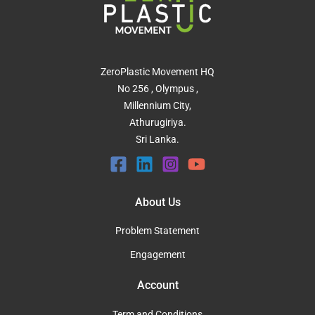
ZeroPlastic Movement HQ
No 256 , Olympus ,
Millennium City,
Athurugiriya.
Sri Lanka.
About Us
Problem Statement
Engagement
Account
Term and Conditions