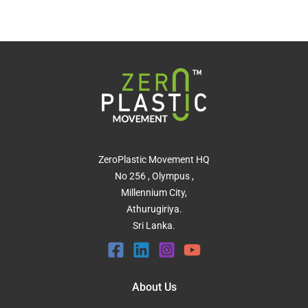
ZeroPlastic Movement HQ
No 256 , Olympus ,
Millennium City,
Athurugiriya.
Sri Lanka.
About Us