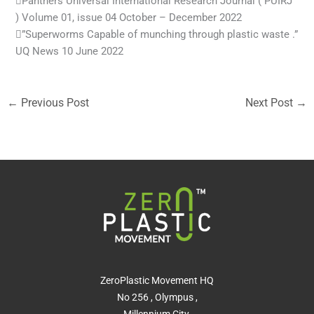
Pantners Universal International Research Journal ( PUIRJ
) Volume 01, issue 04 October – December 2022
”Superworms Capable of munching through plastic waste .”
UQ News 10 June 2022
←
Previous Post
Next Post
→
ZeroPlastic Movement HQ
No 256 , Olympus ,
Millennium City,