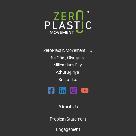
ZeroPlastic Movement HQ
No 256 , Olympus ,
Millennium City,
Athurugiriya.
Sri Lanka.
About Us
Problem Statement
Engagement