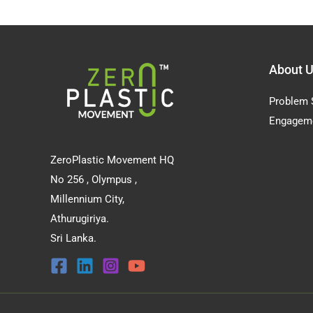
About 
Problem 
Engagem
ZeroPlastic Movement HQ
No 256 , Olympus ,
Millennium City,
Athurugiriya.
Sri Lanka.